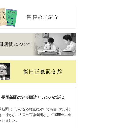
長周新聞の定期購読とカンパの訴え
周新聞は、いかなる権威に対しても書けない記
は一行もない人民の言論機関として1955年に創
されました。