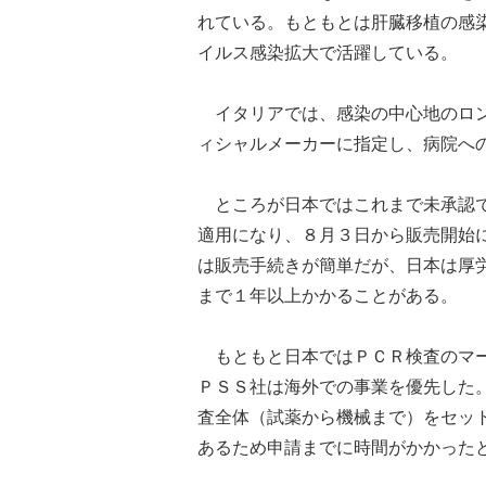
れている。もともとは肝臓移植の感
イルス感染拡大で活躍している。
イタリアでは、感染の中心地のロン
ィシャルメーカーに指定し、病院へ
ところが日本ではこれまで未承認で
適用になり、８月３日から販売開始
は販売手続きが簡単だが、日本は厚
まで１年以上かかることがある。
もともと日本ではＰＣＲ検査のマー
ＰＳＳ社は海外での事業を優先した
査全体（試薬から機械まで）をセッ
あるため申請までに時間がかかった