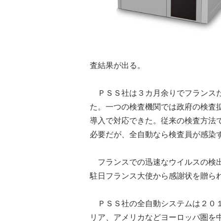
査結果が出る。
ＰＳＳ社は３カ月余りでフランスだ
た。一つの検査機関では政府の検査
導入で対応できた。従来の検査方法
必要だが、全自動なら検査員が感染
フランスでの迅速なウイルスの検出
駐日フランス大使から感謝状を贈ら
ＰＳＳ社の全自動システムは２０１
リア、アメリカなどヨーロッパ圏を