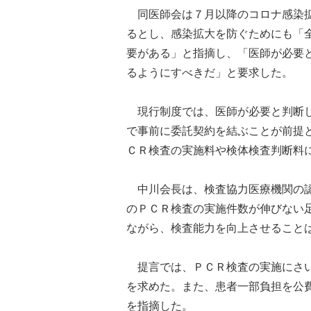
同医師会は７月以降のコロナ感染拡
るとし、感染拡大を防ぐためにも「
要がある」と指摘し、「医師が必要
るようにすべきだ」と要求した。
現行制度では、医師が必要と判断し
で事前に委託契約を結ぶことが前提
ＣＲ検査の実施料や検体検査判断料
中川会長は、検査協力医療機関の認
のＰＣＲ検査の実施件数が伸びない
ながら、検査能力を向上させること
提言では、ＰＣＲ検査の実施にさい
を求めた。また、患者一部負担を公
を指摘した。