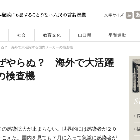
社会
教育文化
山口県
平和運動
らぬ？ 海外で大活躍する国内メーカーの検査機
なぜやらぬ？ 海外で大活躍
の検査機
の感染拡大が止まらない。世界的には感染者が２０
をこえた。国内を見ても７月に入って急激に感染者が