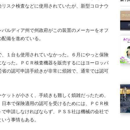
染リスク検査などに使用されていたが、新型コロナウ
バルディア州で州政府がこの装置のメーカーをオフ
の配備を進めている。
、１台も使用されていなかった。６月にやっと保険
になった。ＰＣＲ検査機器を販売するにはヨーロッパ
労省の認可申請手続きが非常に煩雑で、通常では認可
ケットが小さく、手続きも難しく煩雑だったため、
。日本で保険適用の認可を受けるためには、ＰＣＲ検
トで申請しなければならず、ＰＳＳ社は機械の会社で
という事情もある。