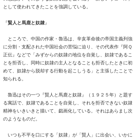
として使われてきたことを強調している。
『
賢人と馬鹿と奴隷
』
ところで、中国の作家・魯迅は、辛亥革命後の帝国主義列強
に分割・支配された中国社会の苦悩に迫り、その代表作『阿Ｑ
正伝』などで「みずからの奴隷の地位を自覚し、奴隷であるこ
とを拒否し、同時に奴隷の主人となることも拒否したときに初
めて、奴隷から脱却する行動を起こしうる」と主張したことで
知られる。
魯迅はその一つ『賢人と馬鹿と奴隷』（１９２５年）と題す
る寓話で、奴隷であることを自覚し、それを拒否できない奴隷
精神をいきいきと描いて、戯画化している。それはあらまし次
のようなものだ。
いつも不平を口にする「奴隷」が「賢人」に出会い、いかに