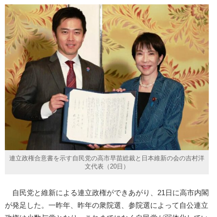
連立政権合意書を示す自民党の高市早苗総裁と日本維新の会の吉村洋
文代表（20日）
自民党と維新による連立政権ができあがり、21日に高市内閣
が発足した。一昨年、昨年の衆院選、参院選によって自公連立