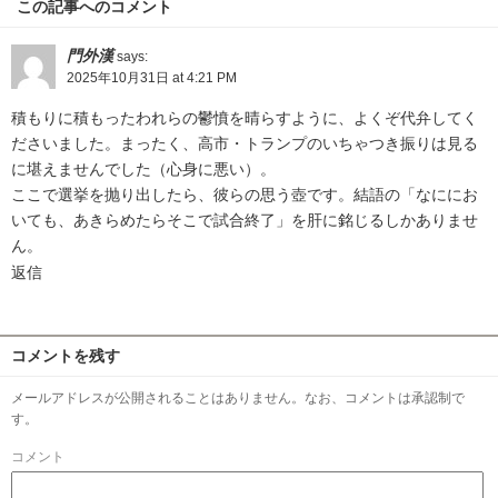
この記事へのコメント
門外漢
says:
2025年10月31日 at 4:21 PM
積もりに積もったわれらの鬱憤を晴らすように、よくぞ代弁してく
ださいました。まったく、高市・トランプのいちゃつき振りは見る
に堪えませんでした（心身に悪い）。
ここで選挙を抛り出したら、彼らの思う壺です。結語の「なににお
いても、あきらめたらそこで試合終了」を肝に銘じるしかありませ
ん。
返信
コメントを残す
メールアドレスが公開されることはありません。なお、コメントは承認制で
す。
コメント