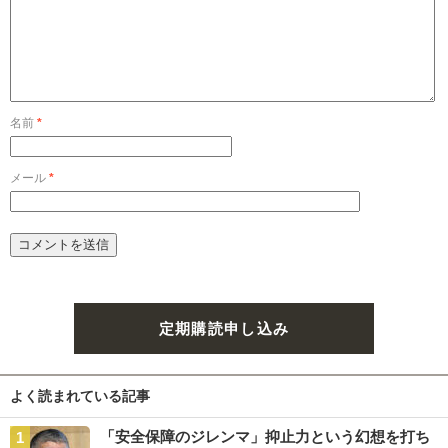
名前
*
メール
*
定期購読申し込み
よく読まれている記事
「安全保障のジレンマ」抑止力という幻想を打ち