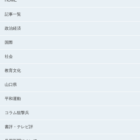
HOME
記事一覧
政治経済
国際
社会
教育文化
山口県
平和運動
コラム狙撃兵
書評・テレビ評