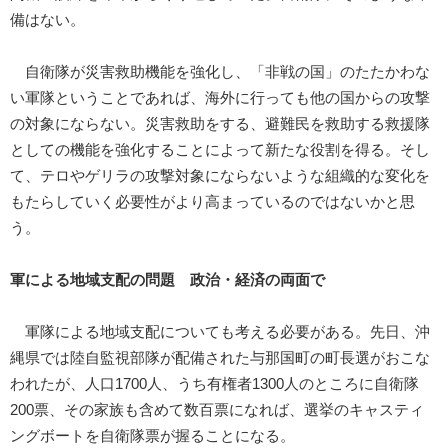
備はない。
自衛隊が災害救助機能を強化し、「非戦の国」のたたかわな
い軍隊ということであれば、海外に行っても他の国からの攻撃
の対象にならない。災害救助をする、避難民を救助する救援隊
としての機能を強化することによって新たな役割を得る。そし
て、テロやゲリラの攻撃対象にならないような組織的な変化を
もたらしていく必要性がより高まっているのではないかと思
う。
軍による地域支配の問題 政治・経済の両面で
軍隊による地域支配についても考える必要がある。先日、沖
縄県では陸自監視部隊が配備された与那国町の町長選がおこな
われたが、人口1700人、うち有権者1300人のところに自衛隊
200票、その家族も含めて数百票になれば、選挙のキャスティ
ングボートを自衛隊票が握ることになる。