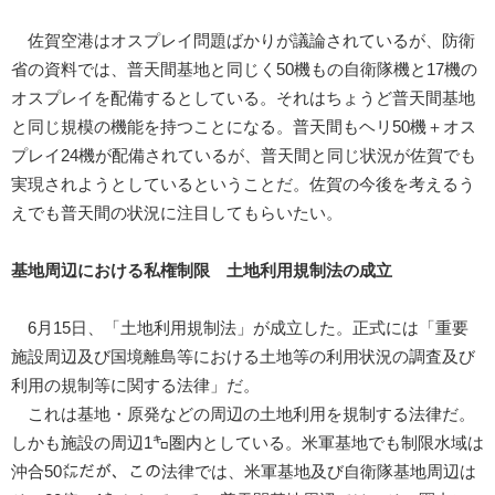
佐賀空港はオスプレイ問題ばかりが議論されているが、防衛
省の資料では、普天間基地と同じく50機もの自衛隊機と17機の
オスプレイを配備するとしている。それはちょうど普天間基地
と同じ規模の機能を持つことになる。普天間もヘリ50機＋オス
プレイ24機が配備されているが、普天間と同じ状況が佐賀でも
実現されようとしているということだ。佐賀の今後を考えるう
えでも普天間の状況に注目してもらいたい。
基地周辺における私権制限 土地利用規制法の成立
6月15日、「土地利用規制法」が成立した。正式には「重要
施設周辺及び国境離島等における土地等の利用状況の調査及び
利用の規制等に関する法律」だ。
これは基地・原発などの周辺の土地利用を規制する法律だ。
しかも施設の周辺1㌔圏内としている。米軍基地でも制限水域は
沖合50㍍だが、この法律では、米軍基地及び自衛隊基地周辺は