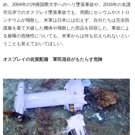
め、2004年の沖縄国際大学へのヘリ墜落事故や、2016年の名護
市沿岸でのオスプレイ墜落事故でも、周囲にセシウムやストロ
ンチウムが飛散し、米軍は日本には伝えず、自分たちは完全防
護服を着て大破した機体や飛散した部品を回収した。事故によ
る被曝の危険性についても、米軍からは何も伝えられないとい
うことも覚えておいてほしい。
オスプレイの佐賀配備 軍民混在がもたらす危険