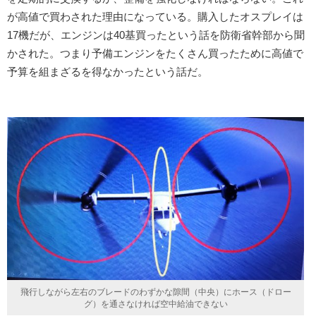
が高値で買わされた理由になっている。購入したオスプレイは
17機だが、エンジンは40基買ったという話を防衛省幹部から聞
かされた。つまり予備エンジンをたくさん買ったために高値で
予算を組まざるを得なかったという話だ。
飛行しながら左右のブレードのわずかな隙間（中央）にホース（ドロー
グ）を通さなければ空中給油できない