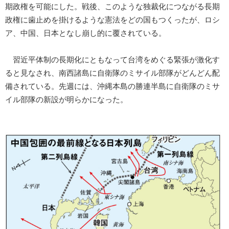
期政権を可能にした。戦後、このような独裁化につながる長期
政権に歯止めを掛けるような憲法をどの国もつくったが、ロシ
ア、中国、日本となし崩し的に覆されている。
習近平体制の長期化にともなって台湾をめぐる緊張が激化す
ると見なされ、南西諸島に自衛隊のミサイル部隊がどんどん配
備されている。先週には、沖縄本島の勝連半島に自衛隊のミサ
イル部隊の新設が明らかになった。