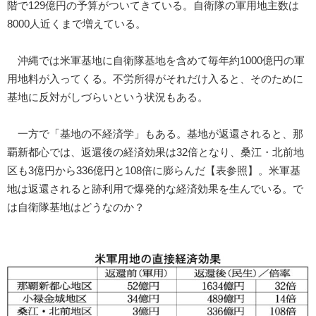
階で129億円の予算がついてきている。自衛隊の軍用地主数は
8000人近くまで増えている。
沖縄では米軍基地に自衛隊基地を含めて毎年約1000億円の軍
用地料が入ってくる。不労所得がそれだけ入ると、そのために
基地に反対がしづらいという状況もある。
一方で「基地の不経済学」もある。基地が返還されると、那
覇新都心では、返還後の経済効果は32倍となり、桑江・北前地
区も3億円から336億円と108倍に膨らんだ【表参照】。米軍基
地は返還されると跡利用で爆発的な経済効果を生んでいる。で
は自衛隊基地はどうなのか？