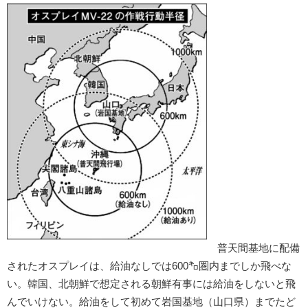
普天間基地に配備
されたオスプレイは、給油なしでは600㌔圏内までしか飛べな
い。韓国、北朝鮮で想定される朝鮮有事には給油をしないと飛
んでいけない。給油をして初めて岩国基地（山口県）までたど