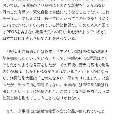
おいては、有明海のノリ養殖にも大きな影響を与えかねない。
流出した有機フッ素化合物は自然になくなることはない。これ
を一度流してしまえば、数千年にわたってこの汚染をとり除く
ことはできないといわれている汚染物質だ。そのため米本国で
はPFOSを含まない泡消火剤への切り換えが始まっているが、
日本では自衛隊も含めてこれを使っている。
河野太郎前防衛大臣は昨年、「アメリカ軍はPFOSの泡消火
剤を撤去したといっている」として、沖縄のPFOS問題はクリ
アしたかのような発言をしたが、その直後に普天間基地で泡消
火剤が漏れ、しかもPFOSが含まれていることが明らかになっ
た。河野防衛大臣は「ごめんなさい。早とちりしました」と謝
ったが、謝って済む問題ではない。全国的にはPFOS汚染は解
決したというように発信された。このような問題を同じように
佐賀空港も抱えてしまうことになりかねない。
また、米軍機には放射性物質を含む部品が使われているた