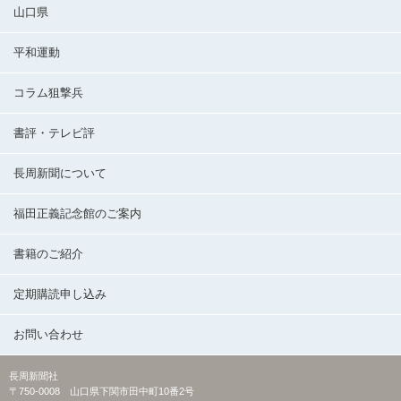
山口県
平和運動
コラム狙撃兵
書評・テレビ評
長周新聞について
福田正義記念館のご案内
書籍のご紹介
定期購読申し込み
お問い合わせ
長周新聞社
〒750-0008 山口県下関市田中町10番2号