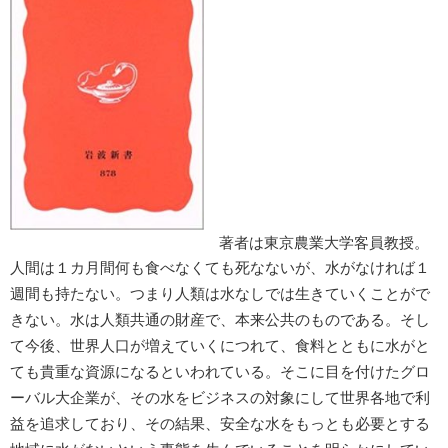
著者は東京農業大学客員教授。
人間は１カ月間何も食べなくても死なないが、水がなければ１
週間も持たない。つまり人類は水なしでは生きていくことがで
きない。水は人類共通の財産で、本来公共のものである。そし
て今後、世界人口が増えていくにつれて、食料とともに水がと
ても貴重な資源になるといわれている。そこに目を付けたグロ
ーバル大企業が、その水をビジネスの対象にして世界各地で利
益を追求しており、その結果、安全な水をもっとも必要とする