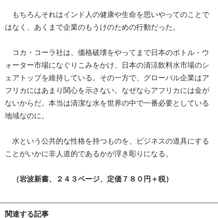
もちろんそれはインド人の健康や生命を思いやってのことで
はなく、あくまで企業のもうけのための行動だった。
コカ・コーラ社は、価格破壊をやってまで日本のボトル・ウ
ォーター市場になぐりこみをかけ、日本の清涼飲料水市場のシ
ェアトップを維持している。その一方で、グローバル企業はア
フリカにはあまり関心を示さない。なぜならアフリカには金が
ないからだ。本当は清潔な水を世界の中で一番必要としている
地域なのに。
水という公共的な性格を持つものを、ビジネスの道具にする
ことがいかに非人道的であるかが浮き彫りになる。
（岩波新書、２４３ページ、定価７８０円＋税）
関連する記事