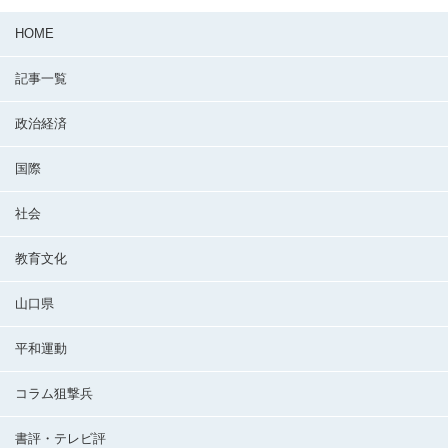
HOME
記事一覧
政治経済
国際
社会
教育文化
山口県
平和運動
コラム狙撃兵
書評・テレビ評