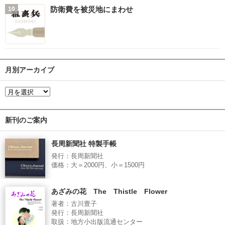
防衛費を被災地にまわせ
月別アーカイブ
新刊のご案内
長周新聞社 特製手帳
発行：長周新聞社
価格：大＝2000円、小＝1500円
あざみの花 The Thistle Flower
著者：古川豊子
発行：長周新聞社
取扱：地方小出版流通センター