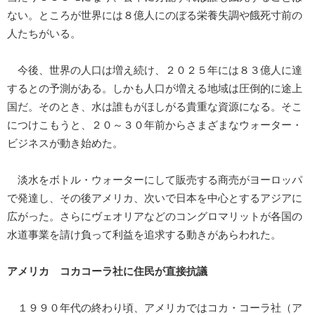
ない。ところが世界には８億人にのぼる栄養失調や餓死寸前の
人たちがいる。
今後、世界の人口は増え続け、２０２５年には８３億人に達
するとの予測がある。しかも人口が増える地域は圧倒的に途上
国だ。そのとき、水は誰もがほしがる貴重な資源になる。そこ
につけこもうと、２０～３０年前からさまざまなウォーター・
ビジネスが動き始めた。
淡水をボトル・ウォーターにして販売する商売がヨーロッパ
で発達し、その後アメリカ、次いで日本を中心とするアジアに
広がった。さらにヴェオリアなどのコングロマリットが各国の
水道事業を請け負って利益を追求する動きがあらわれた。
アメリカ
コカコーラ社に住民が直接抗議
１９９０年代の終わり頃、アメリカではコカ・コーラ社（ア