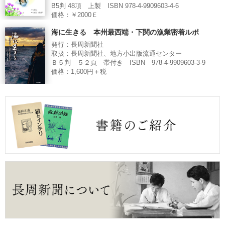
B5判 48項 上製 ISBN 978-4-9909603-4-6
価格：￥2000Ｅ
海に生きる 本州最西端・下関の漁業密着ルポ
発行：長周新聞社
取扱：長周新聞社、地方小出版流通センター
Ｂ５判 ５２頁 帯付き ISBN 978-4-9909603-3-9
価格：1,600円＋税