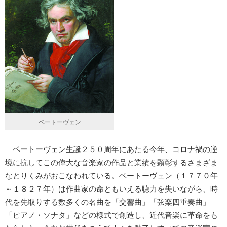
ベートーヴェン
ベートーヴェン生誕２５０周年にあたる今年、コロナ禍の逆
境に抗してこの偉大な音楽家の作品と業績を顕彰するさまざま
なとりくみがおこなわれている。ベートーヴェン（１７７０年
～１８２７年）は作曲家の命ともいえる聴力を失いながら、時
代を先取りする数多くの名曲を「交響曲」「弦楽四重奏曲」
「ピアノ・ソナタ」などの様式で創造し、近代音楽に革命をも