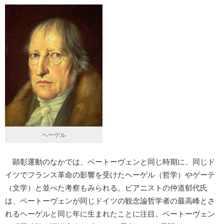
ヘーゲル
顕彰運動のなかでは、ベートーヴェンと同じ時期に、同じド
イツでフランス革命の影響を受けたヘーゲル（哲学）やゲーテ
（文学）と並べた考察もみられる。ピアニストの仲道郁代氏
は、ベートーヴェンが同じドイツの観念論哲学者の最高峰とさ
れるヘーゲルと同じ年に生まれたことに注目。ベートーヴェン