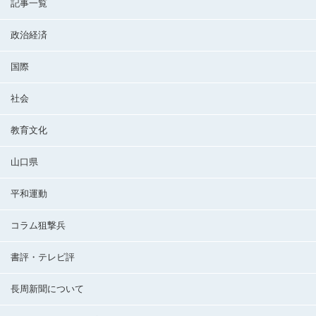
記事一覧
政治経済
国際
社会
教育文化
山口県
平和運動
コラム狙撃兵
書評・テレビ評
長周新聞について