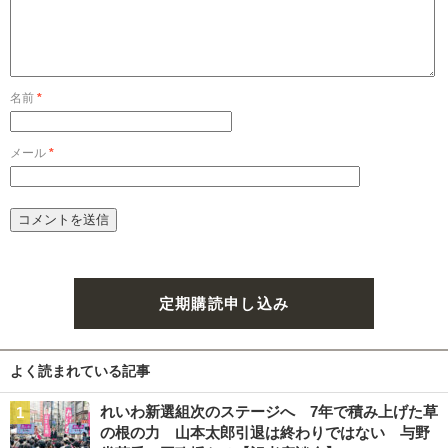
名前
*
メール
*
定期購読申し込み
よく読まれている記事
れいわ新選組次のステージへ 7年で積み上げた草
の根の力 山本太郎引退は終わりではない 与野