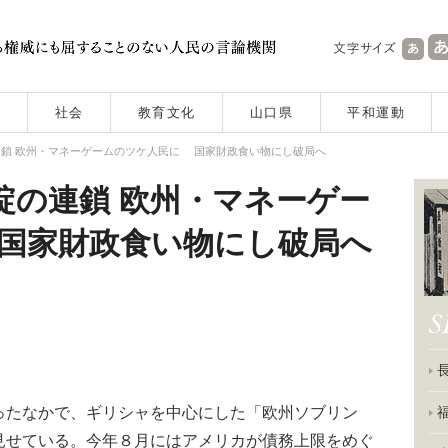
社会
教育文化
山口県
平和運動
鎖 欧州・マネーゲームのツケ人民に 国家財政食い物にし破局へ
綻の連鎖 欧州・マネーゲー
国家財政食い物にし破局へ
たなかで、ギリシャを中心にした「欧州ソブリン
見せている。今年８月にはアメリカが債務上限をめぐ