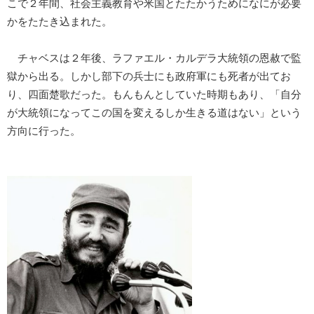
こで２年間、社会主義教育や米国とたたかうためになにが必要
かをたたき込まれた。
チャベスは２年後、ラファエル・カルデラ大統領の恩赦で監
獄から出る。しかし部下の兵士にも政府軍にも死者が出てお
り、四面楚歌だった。もんもんとしていた時期もあり、「自分
が大統領になってこの国を変えるしか生きる道はない」という
方向に行った。