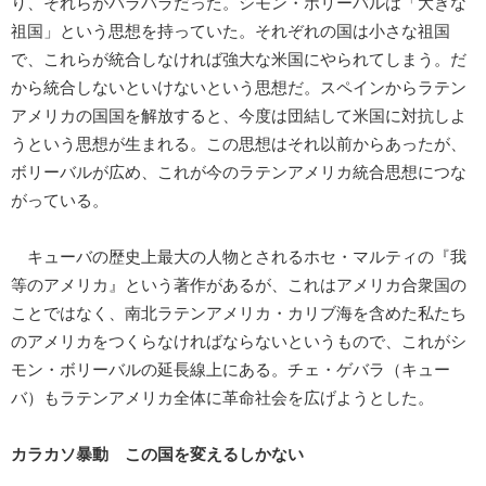
り、それらがバラバラだった。シモン・ボリーバルは「大きな
祖国」という思想を持っていた。それぞれの国は小さな祖国
で、これらが統合しなければ強大な米国にやられてしまう。だ
から統合しないといけないという思想だ。スペインからラテン
アメリカの国国を解放すると、今度は団結して米国に対抗しよ
うという思想が生まれる。この思想はそれ以前からあったが、
ボリーバルが広め、これが今のラテンアメリカ統合思想につな
がっている。
キューバの歴史上最大の人物とされるホセ・マルティの『我
等のアメリカ』という著作があるが、これはアメリカ合衆国の
ことではなく、南北ラテンアメリカ・カリブ海を含めた私たち
のアメリカをつくらなければならないというもので、これがシ
モン・ボリーバルの延長線上にある。チェ・ゲバラ（キュー
バ）もラテンアメリカ全体に革命社会を広げようとした。
カラカソ暴動 この国を変えるしかない