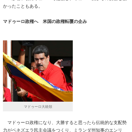
かったこともある。
マドゥーロ政権へ 米国の政権転覆の企み
マドゥーロ大統領
マドゥーロ政権になり、大勝すると思ったら伝統的な支配勢
力がベネズエラ民主会議をつくり、ミランダ州知事のエンリ