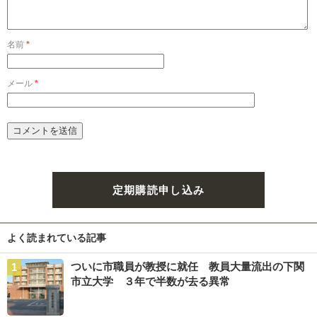
名前
*
メール
*
定期購読申し込み
よく読まれている記事
ついに市職員が教授に就任 教員大量流出の下関
市立大学 ３年で半数が去る異常