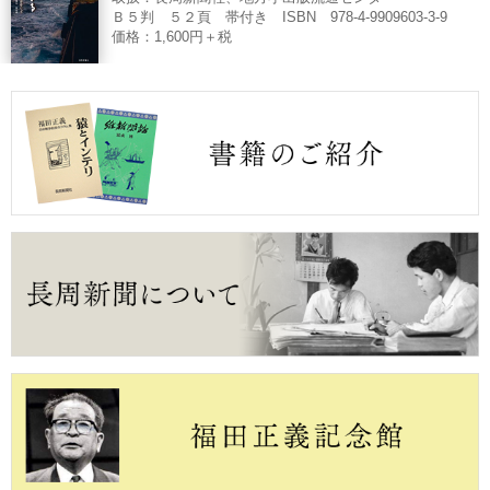
Ｂ５判 ５２頁 帯付き ISBN 978-4-9909603-3-9
価格：1,600円＋税