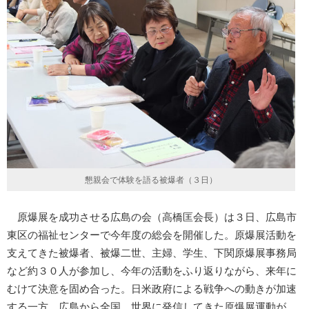
懇親会で体験を語る被爆者（３日）
原爆展を成功させる広島の会（高橋匡会長）は３日、広島市
東区の福祉センターで今年度の総会を開催した。原爆展活動を
支えてきた被爆者、被爆二世、主婦、学生、下関原爆展事務局
など約３０人が参加し、今年の活動をふり返りながら、来年に
むけて決意を固め合った。日米政府による戦争への動きが加速
する一方、広島から全国、世界に発信してきた原爆展運動が、