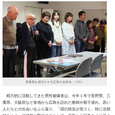
原爆展を成功させる広島の会総会（３日）
精力的に活動してきた男性被爆者は、今年１年で長野県、三
重県、大阪府など各地から広島を訪れた教師や親子連れ、若い
人たちとの出会いをふり返り、「国の状況が危うく、特に北朝