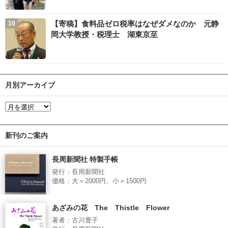
【寄稿】食料品ゼロ税率はなぜダメなのか 元静
岡大学教授・税理士 湖東京至
月別アーカイブ
新刊のご案内
長周新聞社 特製手帳
発行：長周新聞社
価格：大＝2000円、小＝1500円
あざみの花 The Thistle Flower
著者：古川豊子