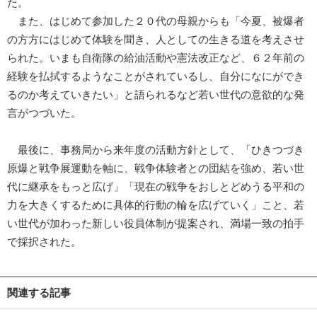
た。
また、はじめて参加した２０代の母親からも「今夏、被爆者
の方方にはじめて体験を聞き、人としての生きる道を考えさせ
られた。いまも自衛隊の給油活動や憲法改正など、６２年前の
経験を払拭するようなことがされているし、自分になにができ
るのか考えていきたい」と語られるなど若い世代の意欲的な発
言がつづいた。
最後に、事務局から来年度の活動方針として、「ひきつづき
原爆と戦争展運動を軸に、戦争体験者との団結を強め、若い世
代に継承をもっと広げ」「現在の戦争をおしとどめうる平和の
力を大きくするために具体的行動の輪を広げていく」こと、若
い世代が加わった新しい役員体制が提案され、満場一致の拍手
で採択された。
関連する記事