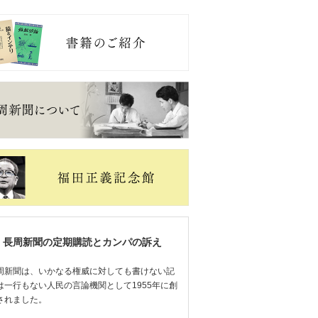
長周新聞の定期購読とカンパの訴え
周新聞は、いかなる権威に対しても書けない記
は一行もない人民の言論機関として1955年に創
されました。