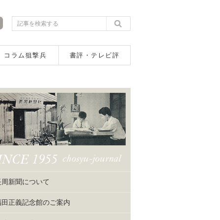
コラム狙撃兵
書評・テレビ評
長周新聞について
福田正義記念館のご案内