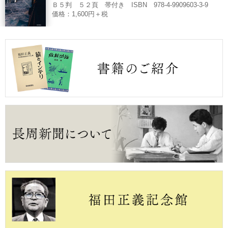
Ｂ５判 ５２頁 帯付き ISBN 978-4-9909603-3-9
価格：1,600円＋税