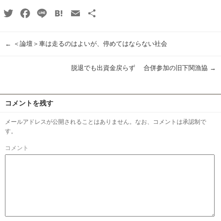
Twitter
Facebook
Line
Hatena
Email
共
有
←
＜論壇＞車は走るのはよいが、停めてはならない社会
脱退でも出資金戻らず 合併参加の旧下関漁協
→
コメントを残す
メールアドレスが公開されることはありません。なお、コメントは承認制で
す。
コメント