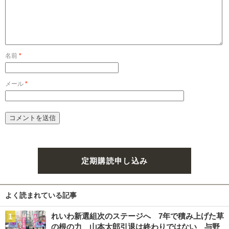
名前
*
メール
*
定期購読申し込み
よく読まれている記事
れいわ新選組次のステージへ 7年で積み上げた草
の根の力 山本太郎引退は終わりではない 与野