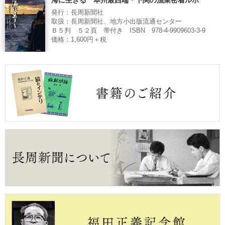
発行：長周新聞社
取扱：長周新聞社、地方小出版流通センター
Ｂ５判 ５２頁 帯付き ISBN 978-4-9909603-3-9
価格：1,600円＋税