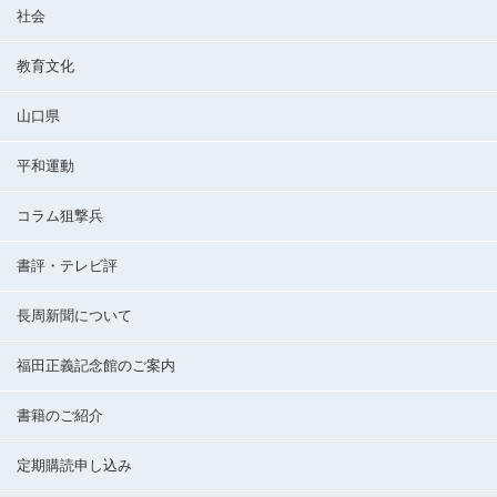
社会
教育文化
山口県
平和運動
コラム狙撃兵
書評・テレビ評
長周新聞について
福田正義記念館のご案内
書籍のご紹介
定期購読申し込み