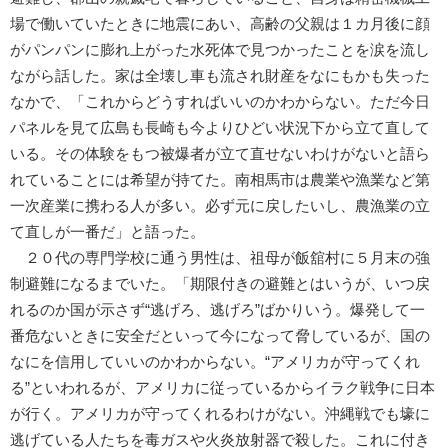
場で働いていたときに地震にあい、高齢の父親は１カ月後に顔
がパンパンに膨れ上がった水死体で見つかったことを涙を流し
ながら話した。家は全壊し車も流され財産をなにもかも失った
なかで、「これからどうすればいいのかわからない。ただ今日
パネルを見て広島も長崎も今よりひどい状況下から立て直して
いる。その体験をもつ被爆者が立て直せないわけがないと語ら
れていることには希望が持てた。南相馬市は農業や漁業など第
一次産業に携わる人が多い。必ず元に戻したいし、農漁業の立
て直しが一番だ」と語った。
２０代の専門学校に通う男性は、祖母が飯舘村に５月末の強
制避難になるまでいた。「期限付きの避難とはいうが、いつ戻
れるのか国が示さず“逃げろ、逃げろ”ばかりいう。爆発して一
番危ないときに安全だといって今になって脅しているが、国の
なにを信用していいのかわからない。“アメリカが守ってくれ
る”といわれるが、アメリカに従っているからイラク戦争に日本
が行く。アメリカが守ってくれるわけがない。沖縄戦でも壕に
逃げている人たちを毒ガスや火炎放射器で殺した。これに付き