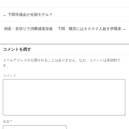
有
←
下関市議会が全国モデル？
倒産・首切りで消費減退加速 下関 職安には６０００人超す求職者
→
コメントを残す
メールアドレスが公開されることはありません。なお、コメントは承認制で
す。
コメント
名前
*