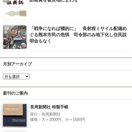
「戦争になれば標的に」 長射程ミサイル配備め
ぐる熊本市民の危惧 司令部のみ地下化し住民説
明会もなく
月別アーカイブ
新刊のご案内
長周新聞社 特製手帳
発行：長周新聞社
価格：大＝2000円、小＝1500円