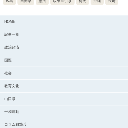
広島
自衛隊
憲法
以東底引き
梅光
沖縄
長崎
HOME
記事一覧
政治経済
国際
社会
教育文化
山口県
平和運動
コラム狙撃兵