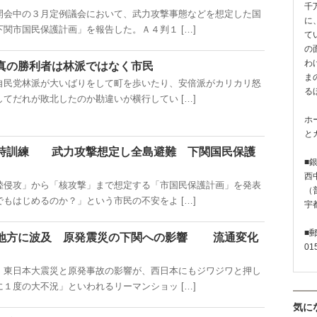
千
会中の３月定例議会において、武力攻撃事態などを想定した国
に
関市国民保護計画」を報告した。Ａ４判１ […]
て
の
わ
真の勝利者は林派ではなく市民
ま
民党林派が大いばりをして町を歩いたり、安倍派がカリカリ怒
る
てだれが敗北したのか勘違いが横行してい […]
ホ
と
時訓練 武力攻撃想定し全島避難 下関国民保護
■
西
侵攻」から「核攻撃」まで想定する「市国民保護計画」を発表
（普
もはじめるのか？」という市民の不安をよ […]
宇
■
地方に波及 原発震災の下関への影響 流通変化
01
東日本大震災と原発事故の影響が、西日本にもジワジワと押し
１度の大不況」といわれるリーマンショッ […]
気に