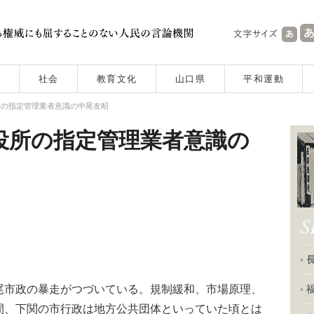
社会
教育文化
山口県
平和運動
所の指定管理業者意識の中尾友昭
役所の指定管理業者意識の
市政の暴走がつづいている。規制緩和、市場原理、
間、下関の市行政は地方公共団体といっていた頃とは