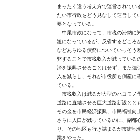
まったく違う考え方で運営されてい
たい市行政をどう見なして運営して
要となっている。
中尾市政になって、市税の滞納に対
題になっているが、反省するどころ
などあらゆる債務についていっそう
弊することで市税収入が減っている
済を振興させることはせず、また強
入を減らし、それが市役所も倒産に
ている。
市税収入は減るが大型のハコモノ予
道路に直結させる巨大道路新設とと
その金を市民経済振興、市民福祉向
さらに人口が減っているのに、副都
り、その地区も行き詰まるが市街地
業をやった。