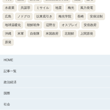
水産業
共謀罪
ミサイル
地震
梅光
風力発電
広島
ノドグロ
以東底引き
梅光学院
長崎
安保法制
地球温暖化
朝鮮戦争
辺野古
オスプレイ
安倍政府
沖縄
米軍
自衛隊
米国政府
北朝鮮
上関原発
原発
HOME
記事一覧
政治経済
国際
社会