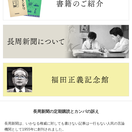
長周新聞の定期購読とカンパの訴え
長周新聞は、いかなる権威に対しても書けない記事は一行もない人民の言論
機関として1955年に創刊されました。