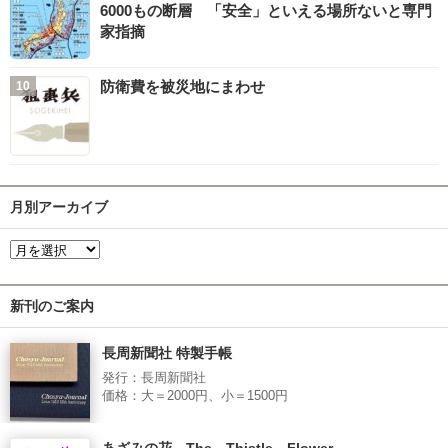
6000もの断層 「安全」といえる場所ないと専門
家指摘
防衛費を被災地にまわせ
月別アーカイブ
新刊のご案内
長周新聞社 特製手帳
発行：長周新聞社
価格：大＝2000円、小＝1500円