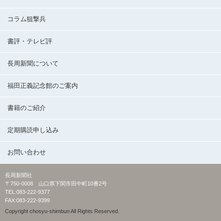
コラム狙撃兵
書評・テレビ評
長周新聞について
福田正義記念館のご案内
書籍のご紹介
定期購読申し込み
お問い合わせ
長周新聞社
〒750-0008 山口県下関市田中町10番2号
TEL:083-222-9377
FAX:083-222-9399
Copyright chosyu-shimbun All Rights Reserved.