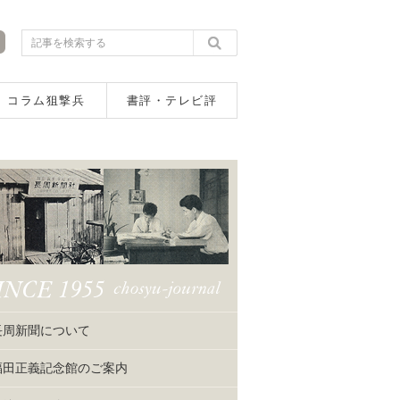
コラム狙撃兵
書評・テレビ評
長周新聞について
福田正義記念館のご案内