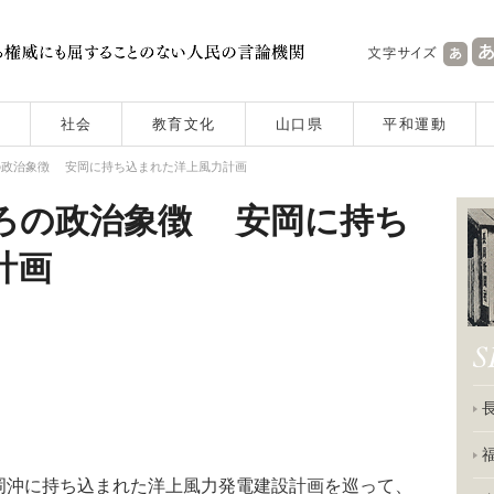
社会
教育文化
山口県
平和運動
の政治象徴 安岡に持ち込まれた洋上風力計画
ろの政治象徴 安岡に持ち
計画
沖に持ち込まれた洋上風力発電建設計画を巡って、