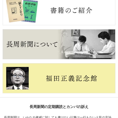
長周新聞の定期購読とカンパの訴え
長周新聞は、いかなる権威に対しても書けない記事は一行もない人民の言論