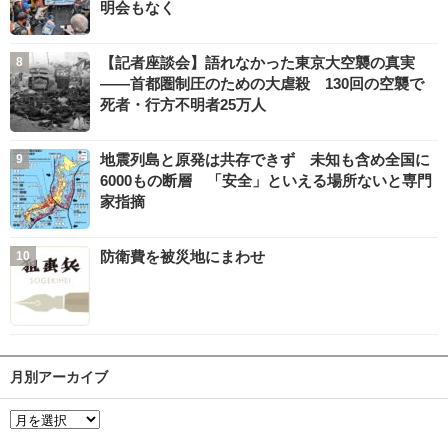
明会もなく
【記者座談会】語れなかった東京大空襲の真実
――首都圏制圧のための大虐殺 130回の空襲で
死者・行方不明者25万人
地震列島と原発は共存できず 未知も含め全国に
6000もの断層 「安全」といえる場所ないと専門
家指摘
防衛費を被災地にまわせ
月別アーカイブ