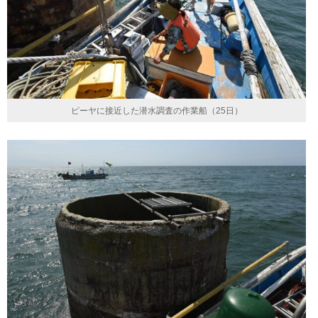
ピーヤに接近した潜水調査の作業船（25日）