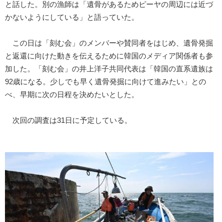
と話した。別の漁師は「遺骨があるためピーヤの周辺には近づ
かないようにしている」と語っていた。
この日は「刻む会」のメンバーや賛同者をはじめ、遺骨発掘
と返還に向けた動きを伝えるために韓国のメディア関係者も参
加した。「刻む会」の井上洋子共同代表は「韓国の直系遺族は
92歳になる。少しでも早く遺骨発掘に向けて進みたい」との
べ、早期に次の日程を決めたいとした。
次回の調査は31日に予定している。