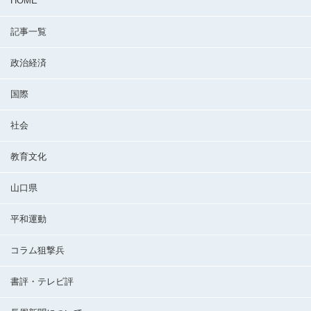
HOME
記事一覧
政治経済
国際
社会
教育文化
山口県
平和運動
コラム狙撃兵
書評・テレビ評