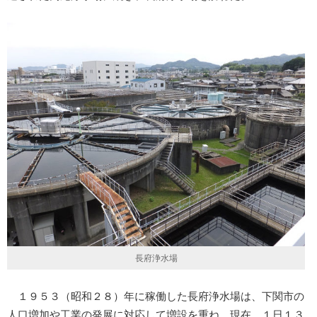
長府浄水場
１９５３（昭和２８）年に稼働した長府浄水場は、下関市の
人口増加や工業の発展に対応して増設を重ね、現在、１日１３