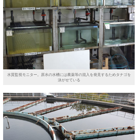
水質監視モニター。原水の水槽には農薬等の混入を発見するためタナゴを
泳がせている