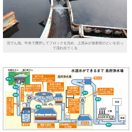
沈でん池。中央で攪拌してフロックを沈め、上澄みが放射状のといを伝っ
て流れ出てくる