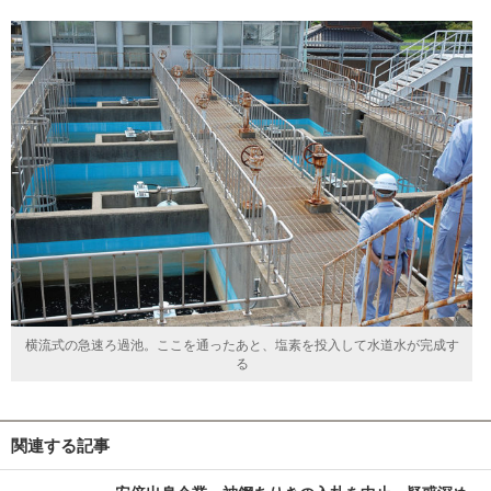
横流式の急速ろ過池。ここを通ったあと、塩素を投入して水道水が完成す
る
関連する記事