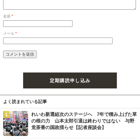
名前
*
メール
*
定期購読申し込み
よく読まれている記事
れいわ新選組次のステージへ 7年で積み上げた草
の根の力 山本太郎引退は終わりではない 与野
党茶番の国政揺らせ【記者座談会】