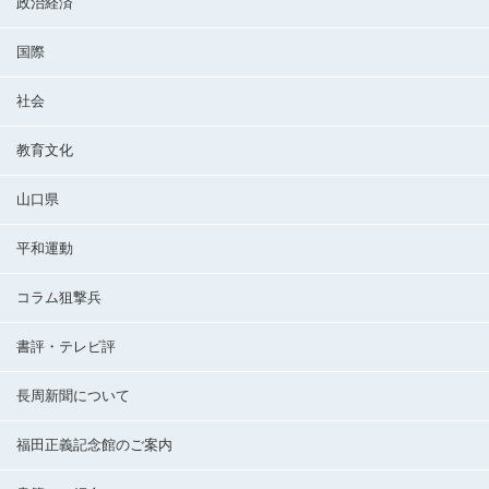
政治経済
国際
社会
教育文化
山口県
平和運動
コラム狙撃兵
書評・テレビ評
長周新聞について
福田正義記念館のご案内