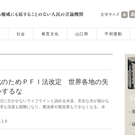
社会
教育文化
山口県
平和運動
化のためＰＦＩ法改定 世界各地の失
いするな
活に欠かせないライフラインと認める水道。安全な水が届かな
理も洗濯も困難になり、農漁業や製造業もできなくなる。水
8.1.9