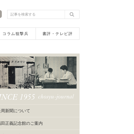
コラム狙撃兵
書評・テレビ評
長周新聞について
福田正義記念館のご案内