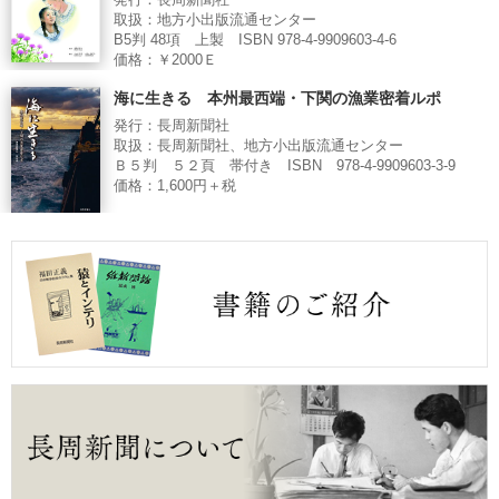
発行：長周新聞社
取扱：地方小出版流通センター
B5判 48項 上製 ISBN 978-4-9909603-4-6
価格：￥2000Ｅ
海に生きる 本州最西端・下関の漁業密着ルポ
発行：長周新聞社
取扱：長周新聞社、地方小出版流通センター
Ｂ５判 ５２頁 帯付き ISBN 978-4-9909603-3-9
価格：1,600円＋税