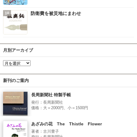
防衛費を被災地にまわせ
月別アーカイブ
新刊のご案内
長周新聞社 特製手帳
発行：長周新聞社
価格：大＝2000円、小＝1500円
あざみの花 The Thistle Flower
著者：古川豊子