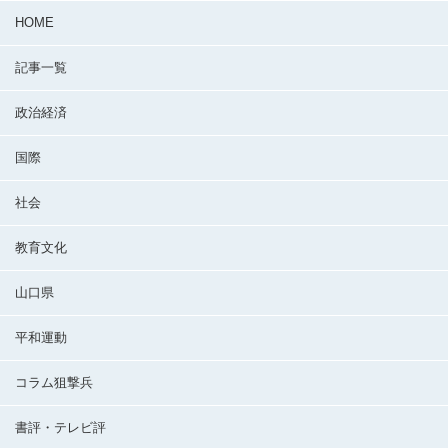
HOME
記事一覧
政治経済
国際
社会
教育文化
山口県
平和運動
コラム狙撃兵
書評・テレビ評