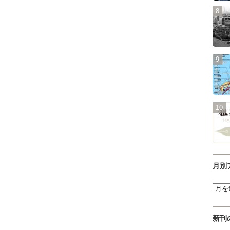
月別
新刊