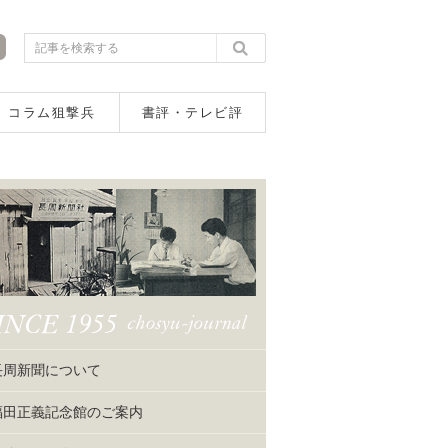
コラム狙撃兵
書評・テレビ評
長周新聞について
福田正義記念館のご案内