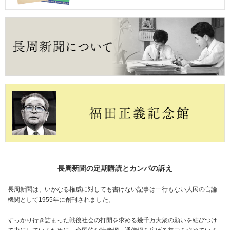
長周新聞の定期購読とカンパの訴え
長周新聞は、いかなる権威に対しても書けない記事は一行もない人民の言論
機関として1955年に創刊されました。
すっかり行き詰まった戦後社会の打開を求める幾千万大衆の願いを結びつけ