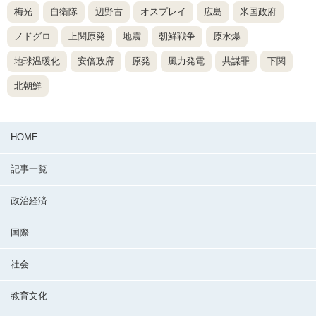
梅光
自衛隊
辺野古
オスプレイ
広島
米国政府
ノドグロ
上関原発
地震
朝鮮戦争
原水爆
地球温暖化
安倍政府
原発
風力発電
共謀罪
下関
北朝鮮
HOME
記事一覧
政治経済
国際
社会
教育文化