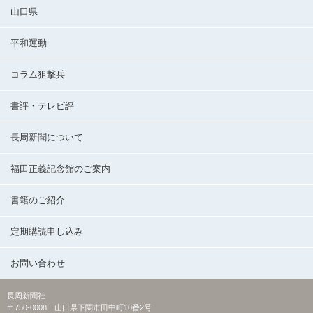
山口県
平和運動
コラム狙撃兵
書評・テレビ評
長周新聞について
福田正義記念館のご案内
書籍のご紹介
定期購読申し込み
お問い合わせ
長周新聞社
〒750-0008 山口県下関市田中町10番2号