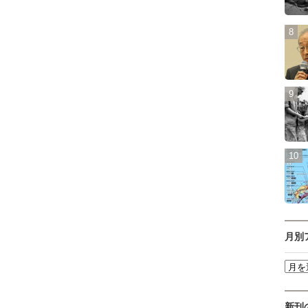
月別
新刊