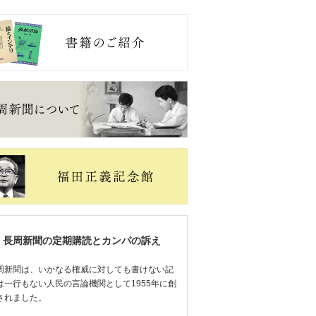
長周新聞の定期購読とカンパの訴え
周新聞は、いかなる権威に対しても書けない記
は一行もない人民の言論機関として1955年に創
されました。