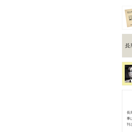
長
事
刊