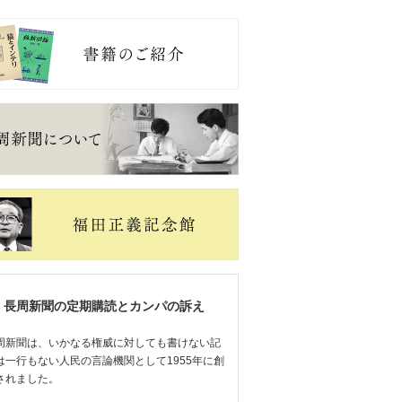
長周新聞の定期購読とカンパの訴え
周新聞は、いかなる権威に対しても書けない記
は一行もない人民の言論機関として1955年に創
されました。