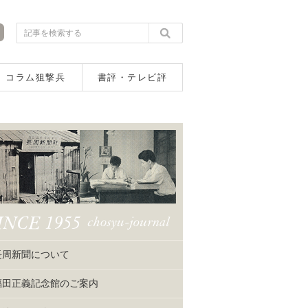
コラム狙撃兵
書評・テレビ評
長周新聞について
福田正義記念館のご案内