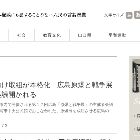
社会
教育文化
山口県
平和運動
向け取組が本格化 広島原爆と戦争展
会議開かれる
市内で開催される第１７回広島「原爆と戦争展」の主催者会議
島市中央公民館でおこなわれた。原爆展を成功させる広島の
8.7.3