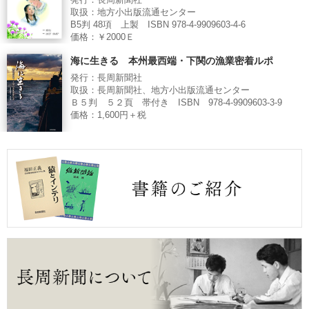
発行：長周新聞社
取扱：地方小出版流通センター
B5判 48項 上製 ISBN 978-4-9909603-4-6
価格：￥2000Ｅ
海に生きる 本州最西端・下関の漁業密着ルポ
発行：長周新聞社
取扱：長周新聞社、地方小出版流通センター
Ｂ５判 ５２頁 帯付き ISBN 978-4-9909603-3-9
価格：1,600円＋税