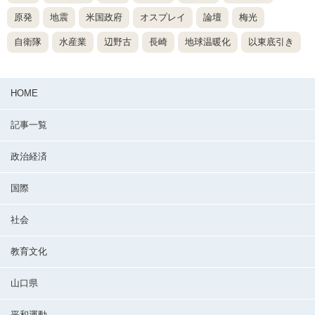
原発
地震
米国政府
オスプレイ
論壇
梅光
自衛隊
水産業
辺野古
長崎
地球温暖化
以東底引き
HOME
記事一覧
政治経済
国際
社会
教育文化
山口県
平和運動