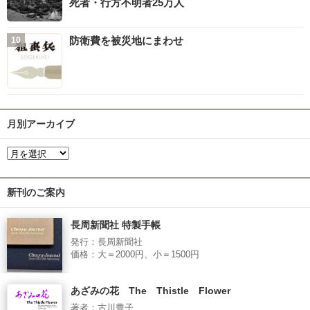
死者・行方不明者25万人
防衛費を被災地にまわせ
月別アーカイブ
新刊のご案内
長周新聞社 特製手帳
発行：長周新聞社
価格：大＝2000円、小＝1500円
あざみの花 The Thistle Flower
著者：古川豊子