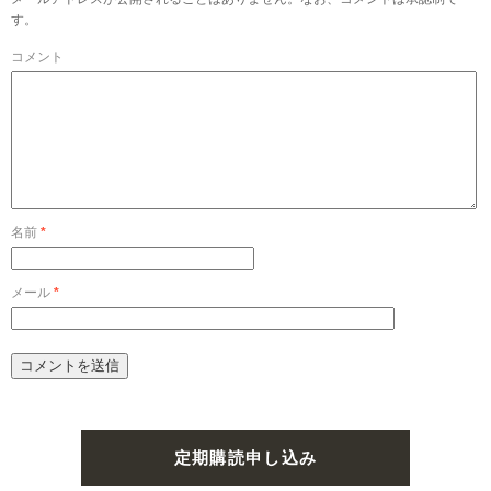
す。
コメント
名前
*
メール
*
定期購読申し込み