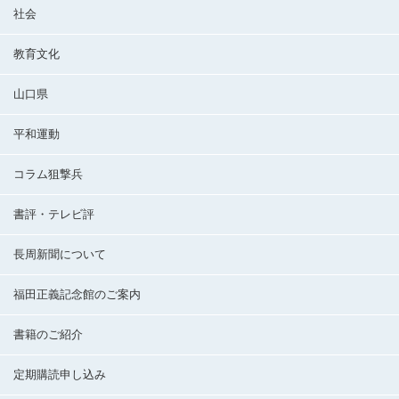
社会
教育文化
山口県
平和運動
コラム狙撃兵
書評・テレビ評
長周新聞について
福田正義記念館のご案内
書籍のご紹介
定期購読申し込み