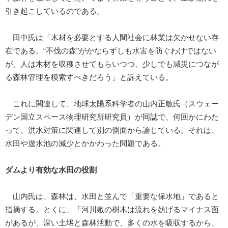
引き起こしているのである。
田中氏は「木材を必要とする人間社会に林業は欠かせない存
在である。“不伐の森”がかならずしも水害を防ぐわけではない
が、人は木材を収穫させてもらいつつ、少しでも減災につなが
る森林管理を模索すべきだろう」と訴えている。
これに関連して、地球太陽系科学者の山内正敏氏（スウェー
デン国立スペース物理研究所研究員）が同誌で、何回かにわた
って、洪水対策に関連して別の側面から論じている。それは、
水田や遊水池の減少とかかわった問題である。
ダムより有効な水田の役割
山内氏は、森林は、水田と並んで「重要な保水地」であると
指摘する。とくに、「河川敷の樹木は流れを妨げるマイナス面
があるが、深い土壌と森林活動で、多くの水を吸収するから、