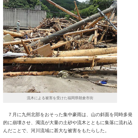
流木による被害を受けた福岡県朝倉市街
７月に九州北部をおそった集中豪雨は、山の斜面を同時多発
的に崩壊させ、濁流が大量の土砂や流木とともに集落に流れ込
んだことで、河川流域に甚大な被害をもたらした。