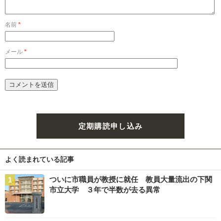
名前
*
メール
*
定期購読申し込み
よく読まれている記事
ついに市職員が教授に就任 教員大量流出の下関
市立大学 ３年で半数が去る異常