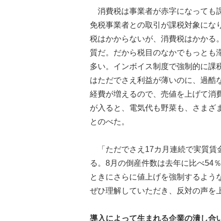
消費税は事業者が赤字になっても課
免税事業者との取引が課税対象にな
税はかからないが、消費税はかかる
質だ。だから税目のなかでもっとも
多い。インボイス制度で強制的に課
はただでさえ利益が薄いのに、過酷
経費が増えるので、売値を上げて消
が入ると、電気代も野菜も、さまざ
とのべた。
「ただでさえ17カ月連続で実質賃
る。8月の倒産件数は去年に比べ54
ときにさらに値上げを強制するよう
ぜひ理解していただき、反対の声を
導入によって生まれる企業の潰し合