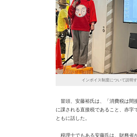
インボイス制度について説明す
冒頭、安藤裕氏は、「消費税は間接
に課される直接税であること、赤字
ともに話した。
税理士でもある安藤氏は、財務省が