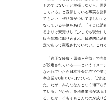
ものではない」と主張しながら、国
している」と宣伝している事実を指
てもいい。ぜひ気がついてほしい」
なっている事例をあげ、「そこに消
るよりは安売りして少しでも現金に
販売価格に織り込まれ、最終的に消
定であって実現されていない。これ
「適正な経費・原価＋利益」で売価
が設定されている――というイメー
なわれていたら日本社会に赤字企業
字企業が6割といわれている。低賃金
た。だが、みんななんとなく適正な
ている。だから、免税事業者が10
る。だが、そもそもこんなのが成り