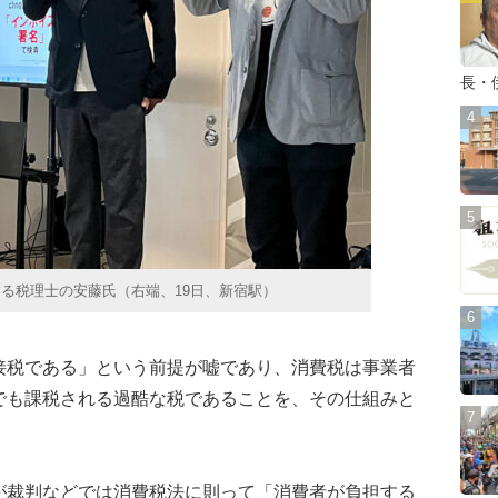
長・
る税理士の安藤氏（右端、19日、新宿駅）
税である」という前提が嘘であり、消費税は事業者
でも課税される過酷な税であることを、その仕組みと
裁判などでは消費税法に則って「消費者が負担する