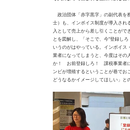
政治団体「赤字黒字」の副代表を務
士）も、インボイス制度が導入され
入として売上から差し引くことがで
とを図解し、「そこで、今“登録しろ
いうのがはやっている。インボイス
業者になってしまうと、今度はその
か！ お前登録しろ！ 課税事業者
ンビが増殖するということが巷でお
どうなるかイメージしてほしい」と