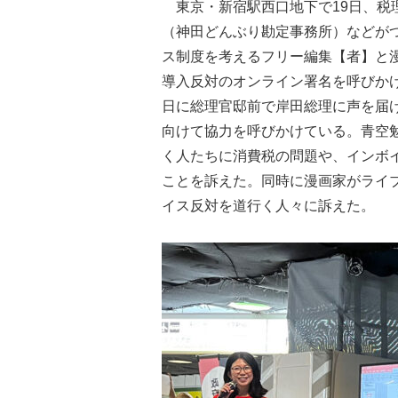
東京・新宿駅西口地下で19日、税
（神田どんぶり勘定事務所）などが
ス制度を考えるフリー編集【者】と
導入反対のオンライン署名を呼びかけ
日に総理官邸前で岸田総理に声を届
向けて協力を呼びかけている。青空
く人たちに消費税の問題や、インボ
ことを訴えた。同時に漫画家がライ
イス反対を道行く人々に訴えた。