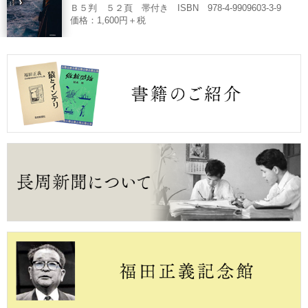
Ｂ５判 ５２頁 帯付き ISBN 978-4-9909603-3-9
価格：1,600円＋税