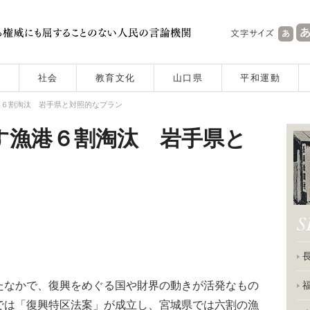
社会
教育文化
山口県
平和運動
港６割淘汰 岩手県と対照的なプラン
す漁港６割淘汰 岩手県と
なかで、復興をめぐる国や財界の動きが活発なもの
では「復興特区法案」が成立し、宮城県では六割の漁