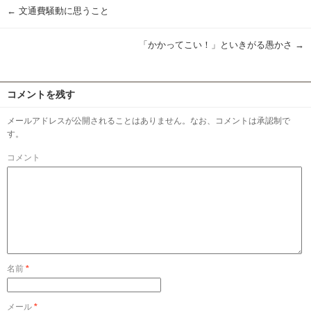
←
文通費騒動に思うこと
「かかってこい！」といきがる愚かさ
→
コメントを残す
メールアドレスが公開されることはありません。なお、コメントは承認制で
す。
コメント
名前
*
メール
*