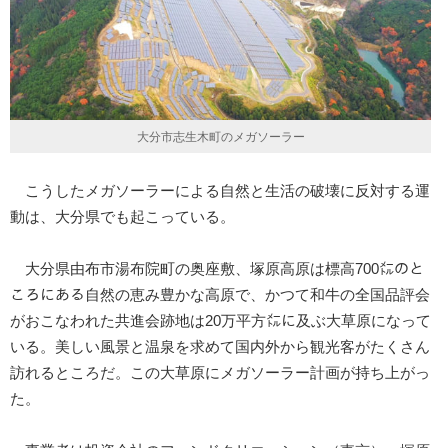
大分市志生木町のメガソーラー
こうしたメガソーラーによる自然と生活の破壊に反対する運
動は、大分県でも起こっている。
大分県由布市湯布院町の奥座敷、塚原高原は標高700㍍のと
ころにある自然の恵み豊かな高原で、かつて和牛の全国品評会
がおこなわれた共進会跡地は20万平方㍍に及ぶ大草原になって
いる。美しい風景と温泉を求めて国内外から観光客がたくさん
訪れるところだ。この大草原にメガソーラー計画が持ち上がっ
た。