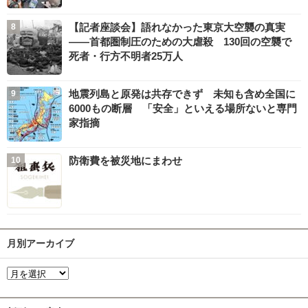
【記者座談会】語れなかった東京大空襲の真実
――首都圏制圧のための大虐殺 130回の空襲で
死者・行方不明者25万人
地震列島と原発は共存できず 未知も含め全国に
6000もの断層 「安全」といえる場所ないと専門
家指摘
防衛費を被災地にまわせ
月別アーカイブ