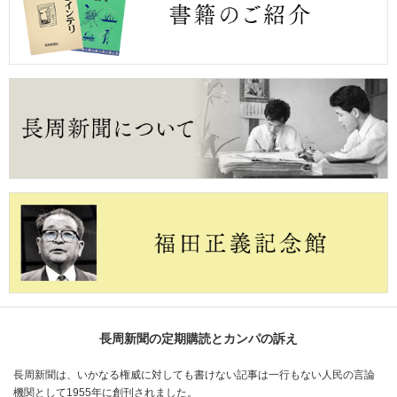
長周新聞の定期購読とカンパの訴え
長周新聞は、いかなる権威に対しても書けない記事は一行もない人民の言論
機関として1955年に創刊されました。