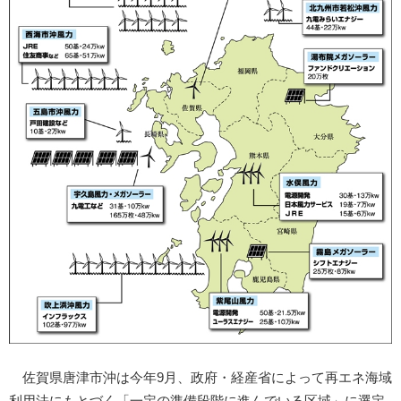
佐賀県唐津市沖は今年9月、政府・経産省によって再エネ海域
利用法にもとづく「一定の準備段階に進んでいる区域」に選定