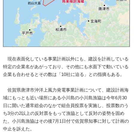
現在表面化している事業計画以外にも、建設を計画している
特定の企業名があがっており、その他にも水面下で動いている
企業も合わせるとその数は「10社に迫る」との指摘もある。
佐賀県唐津市沖洋上風力発電事業計画について、建設計画海
域にもっとも近い場所にある小川島の小川島漁協は今年6月30
日に開いた通常総会のなかで組合員投票を実施し、投票数のう
ち3分の2以上の反対票をもって漁協として反対の姿勢を固め
た。小川島漁協はその後7月1日付で佐賀県知事に対して計画の
中止を訴えた。