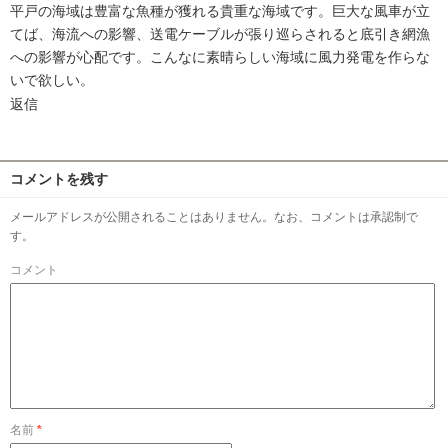
平戸の海域は豊富な魚種が獲れる貴重な海域です。巨大な風車が立
てば、海流への影響、送電ケーブルが張り巡らされると底引き網漁
への影響が心配です。こんなに素晴らしい海域に風力発電を作らな
いで欲しい。
返信
コメントを残す
メールアドレスが公開されることはありません。なお、コメントは承認制で
す。
コメント
名前
*