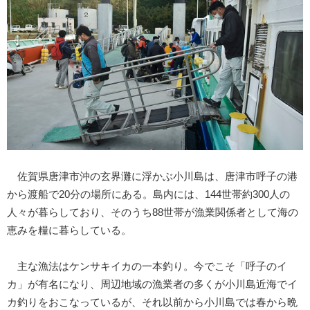
佐賀県唐津市沖の玄界灘に浮かぶ小川島は、唐津市呼子の港
から渡船で20分の場所にある。島内には、144世帯約300人の
人々が暮らしており、そのうち88世帯が漁業関係者として海の
恵みを糧に暮らしている。
主な漁法はケンサキイカの一本釣り。今でこそ「呼子のイ
カ」が有名になり、周辺地域の漁業者の多くが小川島近海でイ
カ釣りをおこなっているが、それ以前から小川島では春から晩