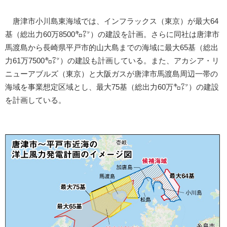
唐津市小川島東海域では、インフラックス（東京）が最大64
基（総出力60万8500㌔㍗）の建設を計画。さらに同社は唐津市
馬渡島から長崎県平戸市的山大島までの海域に最大65基（総出
力61万7500㌔㍗）の建設も計画している。また、アカシア・リ
ニューアブルズ（東京）と大阪ガスが唐津市馬渡島周辺一帯の
海域を事業想定区域とし、最大75基（総出力60万㌔㍗）の建設
を計画している。