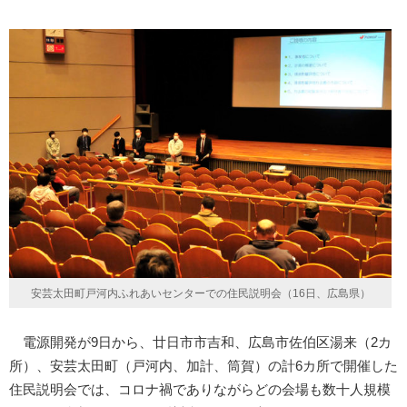
安芸太田町戸河内ふれあいセンターでの住民説明会（16日、広島県）
電源開発が9日から、廿日市市吉和、広島市佐伯区湯来（2カ
所）、安芸太田町（戸河内、加計、筒賀）の計6カ所で開催した
住民説明会では、コロナ禍でありながらどの会場も数十人規模