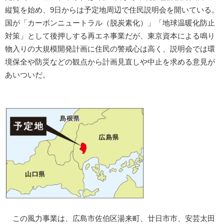
縦覧を始め、9日からは予定地周辺で住民説明会を開いている。
国が「カーボンニュートラル（脱炭素化）」「地球温暖化防止
対策」として後押しする再エネ事業だが、東京資本による鳴り
物入りの大規模開発計画に住民の警戒心は高く、説明会では環
境保全や防災などの観点から計画見直しや中止を求める意見が
あいついだ。
この風力事業は、広島市佐伯区湯来町、廿日市市、安芸太田