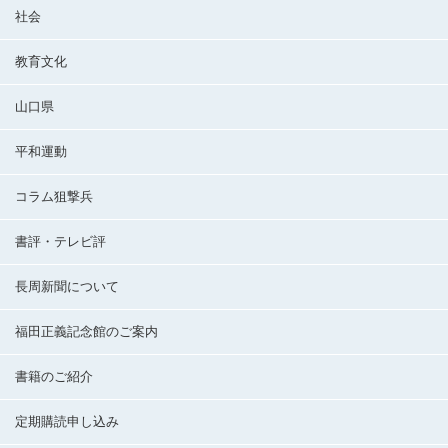
社会
教育文化
山口県
平和運動
コラム狙撃兵
書評・テレビ評
長周新聞について
福田正義記念館のご案内
書籍のご紹介
定期購読申し込み