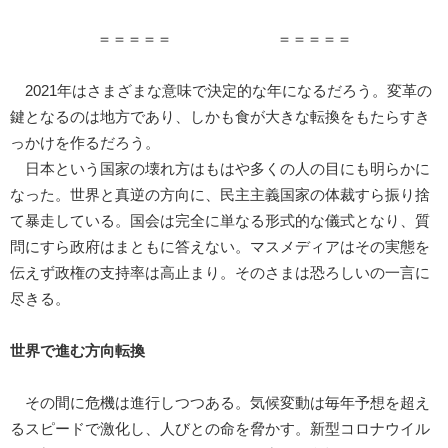
＝＝＝＝＝ ＝＝＝＝＝
2021年はさまざまな意味で決定的な年になるだろう。変革の
鍵となるのは地方であり、しかも食が大きな転換をもたらすき
っかけを作るだろう。
日本という国家の壊れ方はもはや多くの人の目にも明らかに
なった。世界と真逆の方向に、民主主義国家の体裁すら振り捨
て暴走している。国会は完全に単なる形式的な儀式となり、質
問にすら政府はまともに答えない。マスメディアはその実態を
伝えず政権の支持率は高止まり。そのさまは恐ろしいの一言に
尽きる。
世界で進む方向転換
その間に危機は進行しつつある。気候変動は毎年予想を超え
るスピードで激化し、人びとの命を脅かす。新型コロナウイル