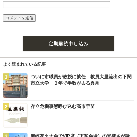
定期購読申し込み
よく読まれている記事
ついに市職員が教授に就任 教員大量流出の下関
市立大学 ３年で半数が去る異常
存立危機事態呼び込む高市早苗
海峡花火大会でVIP席（下関会場）の異様さが話