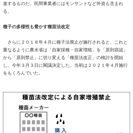
進するものだ。民間事業者にはモンサントなど外資も含まれ
る。
種子の多様性も脅かす種苗法改定
さらに２０１８年４月に種子法廃止が施行されると、これと
重なるように農水省は「自家採種・自家増殖」を「原則容認」
から「原則禁止」に切り変える「種苗法改正」の検討を開始
し、今年３月３日に閣議決定した。当初は２０２１年４月施行
をもくろんでいた。