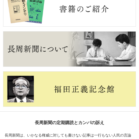
長周新聞の定期購読とカンパの訴え
長周新聞は、いかなる権威に対しても書けない記事は一行もない人民の言論