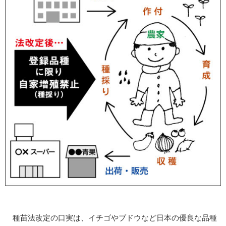
種苗法改定の口実は、イチゴやブドウなど日本の優良な品種