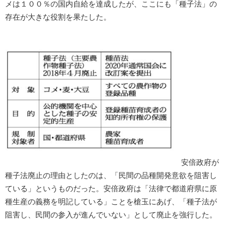
メは１００％の国内自給を達成したが、ここにも「種子法」の
存在が大きな役割を果たした。
安倍政府が
種子法廃止の理由としたのは、「民間の品種開発意欲を阻害し
ている」というものだった。安倍政府は「法律で都道府県に原
種生産の義務を明記している」ことを槍玉にあげ、「種子法が
阻害し、民間の参入が進んでいない」として廃止を強行した。