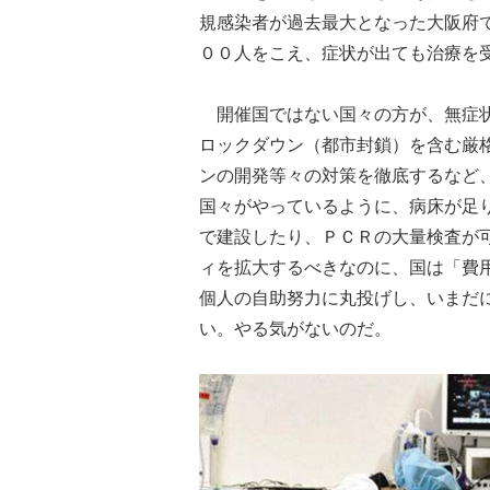
規感染者が過去最大となった大阪府
００人をこえ、症状が出ても治療を
開催国ではない国々の方が、無症状
ロックダウン（都市封鎖）を含む厳
ンの開発等々の対策を徹底するなど
国々がやっているように、病床が足
で建設したり、ＰＣＲの大量検査が
ィを拡大するべきなのに、国は「費
個人の自助努力に丸投げし、いまだ
い。やる気がないのだ。