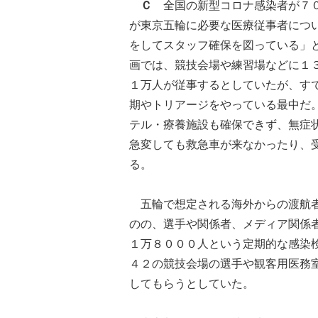
Ｃ
全国の新型コロナ感染者が７０
が東京五輪に必要な医療従事者につ
をしてスタッフ確保を図っている」
画では、競技会場や練習場などに１
１万人が従事するとしていたが、す
期やトリアージをやっている最中だ
テル・療養施設も確保できず、無症
急変しても救急車が来なかったり、
る。
五輪で想定される海外からの渡航者
のの、選手や関係者、メディア関係
１万８０００人という定期的な感染
４２の競技会場の選手や観客用医務
してもらうとしていた。