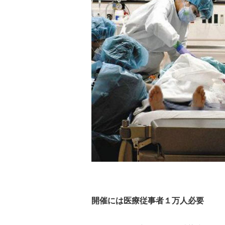
開催には医療従事者１万人必要