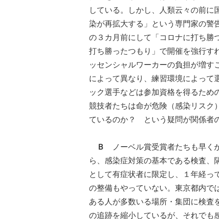
している。しかし、人類云々の前に
染が再拡大する」という専門家の警
の３カ月前にして「コロナに打ち勝
打ち勝ったつもり」で開催を強行す
ッセンシャルワーカーの負担が増す
によって異なり、練習環境によって
ック選手などは参加資格を得るため
競技者たちは命が危険（感染リスク
ているのか？ という疑問が関係者
Ｂ
ノーベル賞受賞者たちも早くか
ら、感染症対策の基本である検査、
として有症状者に限定し、１年経っ
の整備もやっていない。東京都内で
ある人が多数いる場所・集団に検査
の追跡を縮小しているが、それでも