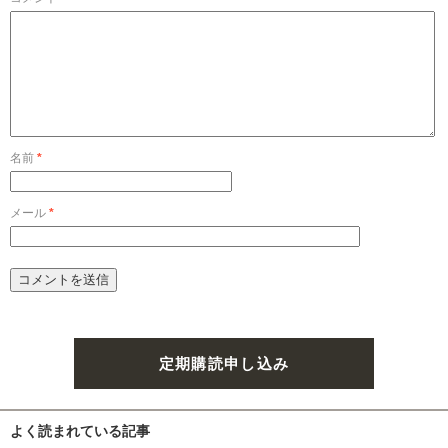
名前
*
メール
*
定期購読申し込み
よく読まれている記事