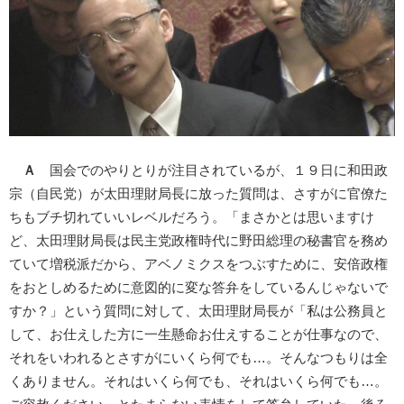
Ａ
国会でのやりとりが注目されているが、１９日に和田政
宗（自民党）が太田理財局長に放った質問は、さすがに官僚た
ちもブチ切れていいレベルだろう。「まさかとは思いますけ
ど、太田理財局長は民主党政権時代に野田総理の秘書官を務め
ていて増税派だから、アベノミクスをつぶすために、安倍政権
をおとしめるために意図的に変な答弁をしているんじゃないで
すか？」という質問に対して、太田理財局長が「私は公務員と
して、お仕えした方に一生懸命お仕えすることが仕事なので、
それをいわれるとさすがにいくら何でも…。そんなつもりは全
くありません。それはいくら何でも、それはいくら何でも…。