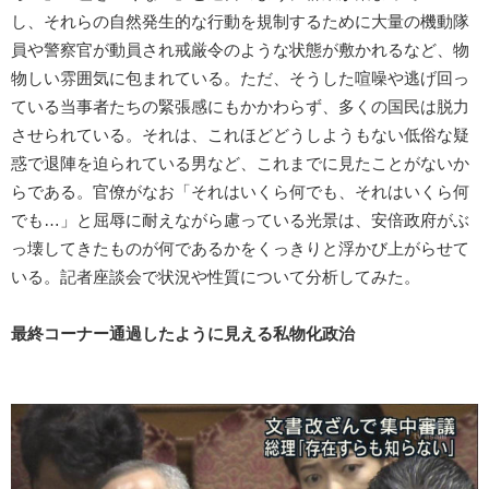
し、それらの自然発生的な行動を規制するために大量の機動隊
員や警察官が動員され戒厳令のような状態が敷かれるなど、物
物しい雰囲気に包まれている。ただ、そうした喧噪や逃げ回っ
ている当事者たちの緊張感にもかかわらず、多くの国民は脱力
させられている。それは、これほどどうしようもない低俗な疑
惑で退陣を迫られている男など、これまでに見たことがないか
らである。官僚がなお「それはいくら何でも、それはいくら何
でも…」と屈辱に耐えながら慮っている光景は、安倍政府がぶ
っ壊してきたものが何であるかをくっきりと浮かび上がらせて
いる。記者座談会で状況や性質について分析してみた。
最終コーナー通過したように見える私物化政治