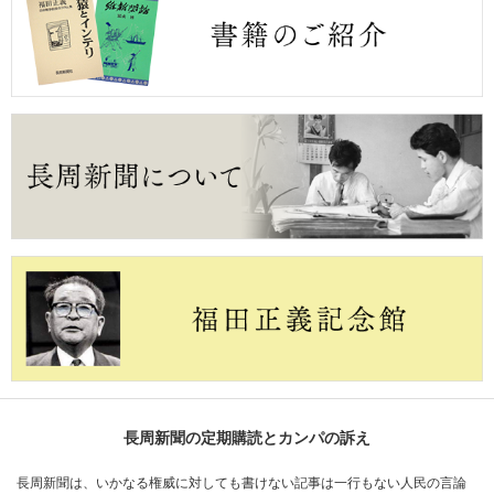
長周新聞の定期購読とカンパの訴え
長周新聞は、いかなる権威に対しても書けない記事は一行もない人民の言論