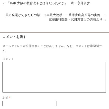
←
『ルポ 大阪の教育改革とは何だったのか』 著・永尾俊彦
風力発電ができた町の話 日本最大規模・三重県青山高原等の実例 三
重県歯科医師・武田恵世氏の講演より
→
コメントを残す
メールアドレスが公開されることはありません。なお、コメントは承認制で
す。
コメント
名前
*