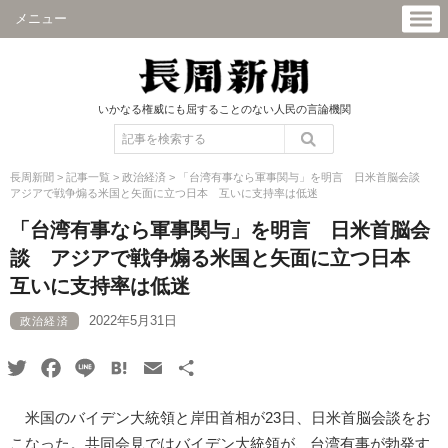
メニュー
いかなる権威にも屈することのない人民の言論機関
長周新聞
>
記事一覧
>
政治経済
>
「台湾有事なら軍事関与」を明言 日米首脳会談
アジアで戦争煽る米国と矢面に立つ日本 互いに支持率は低迷
「台湾有事なら軍事関与」を明言 日米首脳会
談 アジアで戦争煽る米国と矢面に立つ日本
互いに支持率は低迷
2022年5月31日
政治経済
Twitter
Facebook
Line
Hatena
Email
共
有
米国のバイデン大統領と岸田首相が23日、日米首脳会談をお
こなった。共同会見ではバイデン大統領が、台湾有事が勃発す