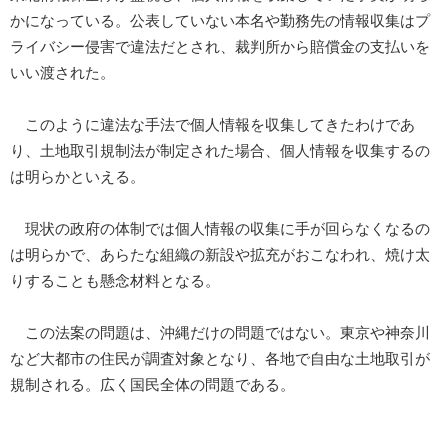
かになっている。公表していない本名や勤務先の情報収集はプ
ライバシー侵害で違法だとされ、裁判所から賠償金の支払いを
いい渡された。
このように違法な手法で個人情報を収集してきたわけであ
り、土地取引規制法が制定された場合、個人情報を収集するの
は明らかといえる。
現状の政府の体制では個人情報の収集に手が回らなくなるの
は明らかで、あらたな組織の新設や拡充がおこなわれ、焼け太
りすることも懸念材料となる。
この法案の問題は、沖縄だけの問題ではない。東京や神奈川
など大都市の住民が調査対象となり、各地で自由な土地取引が
規制される。広く国民全体の問題である。