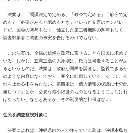
法案は、「閣議決定で定める」「政令で定める」「府令で定
める」「必要があると認めるとき」といった文言のオンパレー
ドだ。国会の関与もなく、独立した第三者機関の関与もなく、
調査対象者に調査の事実を告げるわけでもない。
この法案は、全幅の信頼を政府に寄せることを国民に求めて
いる。しかし、立憲主義の大原則は、権力は暴走することがあ
るというものだ。法案は、政府が国民を調査し、監視できるか
のような内容になっており、完全に転倒している。そして、そ
れを止める術をもたない。第四条は「個人情報の保護に十分配
慮しつつ」とか「必要な最小限度のものとなるようにしなけれ
ばならない」などとあるが、その制度的な担保はない。
住民を調査監視対象に
法案によれば、沖縄県内の人が住んでいる島は、沖縄本島も