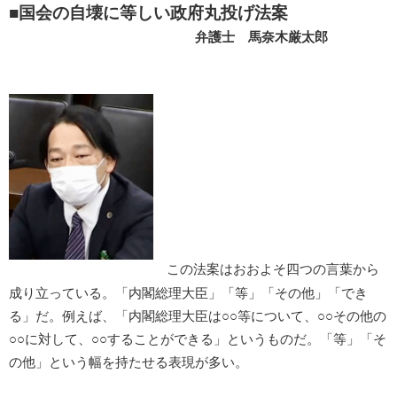
■国会の自壊に等しい政府丸投げ法案
弁護士 馬奈木厳太郎
この法案はおおよそ四つの言葉から
成り立っている。「内閣総理大臣」「等」「その他」「でき
る」だ。例えば、「内閣総理大臣は○○等について、○○その他の
○○に対して、○○することができる」というものだ。「等」「そ
の他」という幅を持たせる表現が多い。