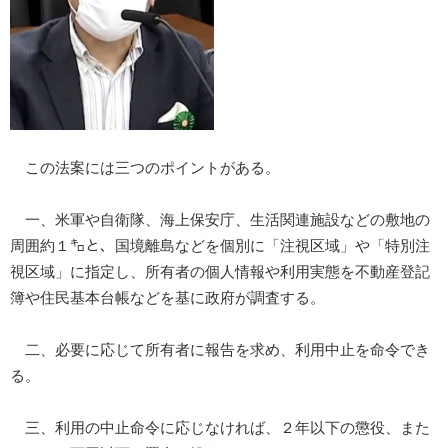
この法案には三つのポイントがある。
一、米軍や自衛隊、海上保安庁、生活関連施設などの敷地の
周囲約１㌔と、国境離島などを個別に「注視区域」や「特別注
視区域」に指定し、所有者の個人情報や利用実態を不動産登記
簿や住民基本台帳などを基に政府が調査する。
二、必要に応じて所有者に報告を求め、利用中止を命令でき
る。
三、利用の中止命令に応じなければ、２年以下の懲役、また