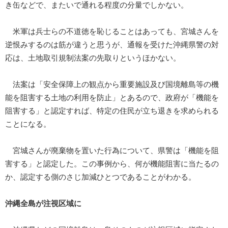
き缶などで、またいで通れる程度の分量でしかない。
米軍は兵士らの不道徳を恥じることはあっても、宮城さんを
逆恨みするのは筋が違うと思うが、通報を受けた沖縄県警の対
応は、土地取引規制法案の先取りというほかない。
法案は「安全保障上の観点から重要施設及び国境離島等の機
能を阻害する土地の利用を防止」とあるので、政府が「機能を
阻害する」と認定すれば、特定の住民が立ち退きを求められる
ことになる。
宮城さんが廃棄物を置いた行為について、県警は「機能を阻
害する」と認定した。この事例から、何が機能阻害に当たるの
か、認定する側のさじ加減ひとつであることがわかる。
沖縄全島が注視区域に