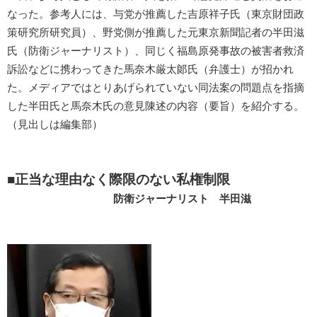
なった。参考人には、与党が推薦した吉原祥子氏（東京財団政
策研究所研究員）、野党側が推薦した元東京新聞記者の半田滋
氏（防衛ジャーナリスト）、同じく福島原発事故の被害者救済
訴訟などに携わってきた馬奈木厳太郞氏（弁護士）が招かれ
た。メディアではとりあげられていない同法案の問題点を指摘
した半田氏と馬奈木氏の意見陳述の内容（要旨）を紹介する。
（見出しは編集部）
■正当な理由なく際限のない私権制限
防衛ジャーナリスト 半田滋