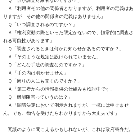
Ｑ「誰が調査対象者なのですか？」
Ａ「利用者その他の関係者となりますが、利用者の定義はあ
りますが、その他の関係者の定義はありません」
Ｑ「いつ調査されるのですか？」
Ａ「権利変動の際といった限定がないので、恒常的に調査さ
れる可能性があります」
Ｑ「調査されるときは何かお知らせがあるのですか？」
Ａ「そのような規定は設けられていません」
Ｑ「どんな手法の調査なのですか？」
Ａ「手の内は明かせません」
Ｑ「周りの人にも聞くのですか？」
Ａ「第三者からの情報提供の仕組みも検討中です」
Ｑ「機能阻害っていうのは？」
Ａ「閣議決定において例示されますが、一概には申せませ
ん。でも、勧告を受けたらわかりますから大丈夫です」
冗談のように聞こえるかもしれないが、これは政府答弁だ。