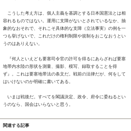
こうした考え方は、個人主義を基調とする日本国憲法とは相
容れるものではない。運用に支障がないとされているなか、抽
象的なおそれで、それこそ具体的な支障（立法事実）の例を一
つも挙げないで、これだけの権利制限や規制をおこなおうとい
うのはありえない。
『何人といえども要塞司令官の許可を得るにあらざれば要塞
地帯内水陸の形状を測量、撮影、模写、録取することを得
ず』。これは要塞地帯法の条文だ。戦前の法律だが、何をして
はいけないのか明確に書いてある。
いまは戦後だ。すべてを閣議決定、政令、府令に委ねるとい
うのなら、国会はいらないと思う。
関連する記事