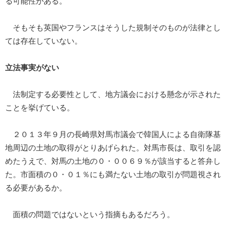
る可能性がある。
そもそも英国やフランスはそうした規制そのものが法律とし
ては存在していない。
立法事実がない
法制定する必要性として、地方議会における懸念が示された
ことを挙げている。
２０１３年９月の長崎県対馬市議会で韓国人による自衛隊基
地周辺の土地の取得がとりあげられた。対馬市長は、取引を認
めたうえで、対馬の土地の０・００６９％が該当すると答弁し
た。市面積の０・０１％にも満たない土地の取引が問題視され
る必要があるか。
面積の問題ではないという指摘もあるだろう。