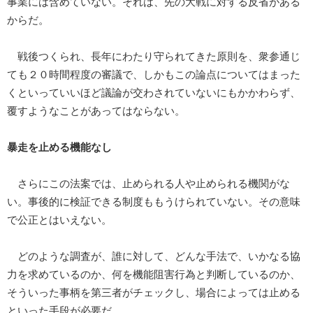
事業には含めていない。それは、先の大戦に対する反省がある
からだ。
戦後つくられ、長年にわたり守られてきた原則を、衆参通じ
ても２０時間程度の審議で、しかもこの論点についてはまった
くといっていいほど議論が交わされていないにもかかわらず、
覆すようなことがあってはならない。
暴走を止める機能なし
さらにこの法案では、止められる人や止められる機関がな
い。事後的に検証できる制度ももうけられていない。その意味
で公正とはいえない。
どのような調査が、誰に対して、どんな手法で、いかなる協
力を求めているのか、何を機能阻害行為と判断しているのか、
そういった事柄を第三者がチェックし、場合によっては止める
といった手段が必要だ。