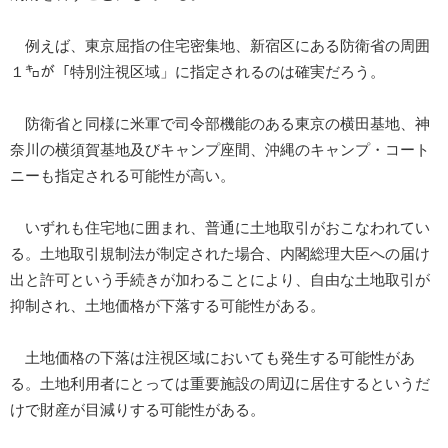
例えば、東京屈指の住宅密集地、新宿区にある防衛省の周囲
１㌔が「特別注視区域」に指定されるのは確実だろう。
防衛省と同様に米軍で司令部機能のある東京の横田基地、神
奈川の横須賀基地及びキャンプ座間、沖縄のキャンプ・コート
ニーも指定される可能性が高い。
いずれも住宅地に囲まれ、普通に土地取引がおこなわれてい
る。土地取引規制法が制定された場合、内閣総理大臣への届け
出と許可という手続きが加わることにより、自由な土地取引が
抑制され、土地価格が下落する可能性がある。
土地価格の下落は注視区域においても発生する可能性があ
る。土地利用者にとっては重要施設の周辺に居住するというだ
けで財産が目減りする可能性がある。