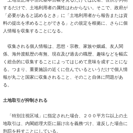
するだけで、土地利用者の属性はわからない。そこで、政府が
「必要があると認めるとき」に「土地利用者から報告または資
料の提出を求めることができる」との規定を根拠に、さらに個
人情報を収集することになる。
収集される個人情報は、思想・宗教、家族や姻戚、友人関
係、海外渡航歴の有無、現在及び過去の職歴、趣味などを幅広
く総合的に収集することによってはじめて意味を成すことにな
る。つまり、重要施設の近くに住んでいるというだけで個人情
報が丸ごと国家に収集されること、そのこと自体に問題があ
る。
土地取引が抑制される
「特別注視区域」に指定された場合、２００平方㍍以上の土
地取引は、内閣総理大臣に届け出を義務づけ、違反した場合に
刑罰を科すことにしている。