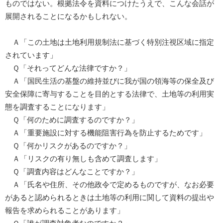
ものではない。根拠法令を資料につけたうえで、こんな会話が
展開されることになるかもしれない。
Ａ「この土地は土地利用規制法に基づく特別注視区域に指定
されています」
Ｑ「それってどんな法律ですか？」
Ａ「国民生活の基盤の維持並びに我が国の領海等の保全及び
安全保障に寄与することを目的とする法律で、土地等の利用実
態を調査することになります」
Ｑ「何のために調査するのですか？」
Ａ「重要施設に対する機能阻害行為を防止するためです」
Ｑ「何かリスクがあるのですか？」
Ａ「リスクの有り無しも含めて調査します」
Ｑ「調査内容はどんなことですか？」
Ａ「氏名や住所、その他政令で定めるものですが、なお必要
があると認められるときは土地等の利用に関して資料の提出や
報告を求められることがあります」