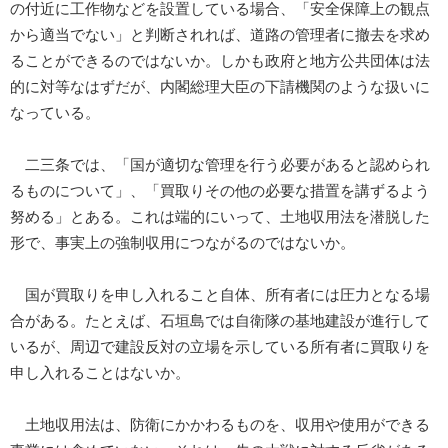
の付近に工作物などを設置している場合、「安全保障上の観点
から適当でない」と判断されれば、道路の管理者に撤去を求め
ることができるのではないか。しかも政府と地方公共団体は法
的に対等なはずだが、内閣総理大臣の下請機関のような扱いに
なっている。
二三条では、「国が適切な管理を行う必要があると認められ
るものについて」、「買取りその他の必要な措置を講ずるよう
努める」とある。これは端的にいって、土地収用法を潜脱した
形で、事実上の強制収用につながるのではないか。
国が買取りを申し入れること自体、所有者には圧力となる場
合がある。たとえば、石垣島では自衛隊の基地建設が進行して
いるが、周辺で建設反対の立場を示している所有者に買取りを
申し入れることはないか。
土地収用法は、防衛にかかわるものを、収用や使用ができる