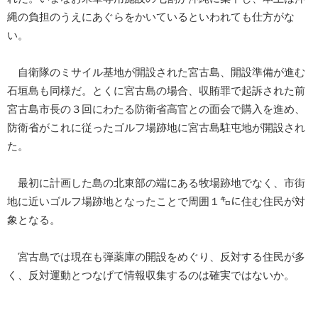
縄の負担のうえにあぐらをかいているといわれても仕方がな
い。
自衛隊のミサイル基地が開設された宮古島、開設準備が進む
石垣島も同様だ。とくに宮古島の場合、収賄罪で起訴された前
宮古島市長の３回にわたる防衛省高官との面会で購入を進め、
防衛省がこれに従ったゴルフ場跡地に宮古島駐屯地が開設され
た。
最初に計画した島の北東部の端にある牧場跡地でなく、市街
地に近いゴルフ場跡地となったことで周囲１㌔に住む住民が対
象となる。
宮古島では現在も弾薬庫の開設をめぐり、反対する住民が多
く、反対運動とつなげて情報収集するのは確実ではないか。