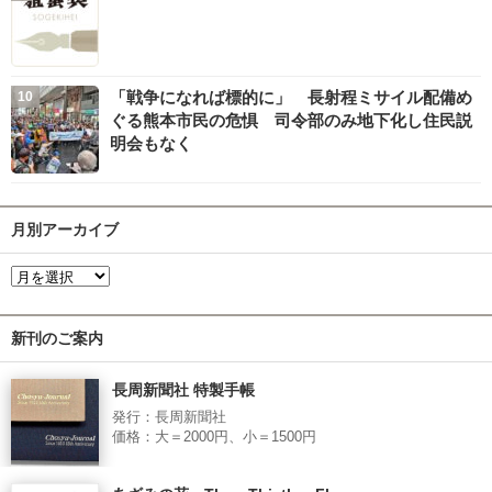
「戦争になれば標的に」 長射程ミサイル配備め
ぐる熊本市民の危惧 司令部のみ地下化し住民説
明会もなく
月別アーカイブ
新刊のご案内
長周新聞社 特製手帳
発行：長周新聞社
価格：大＝2000円、小＝1500円