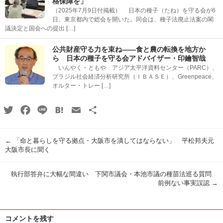
格保障を」
（2025年7月9日付掲載） 日本の種子（たね）を守る会が6
日、東京都内で総会を開いた。同会は、種子法廃止法案の閣
議決定と国会への提出 […]
公共財産守る力を束ね――食と農の転換を地方か
ら 日本の種子を守る会アドバイザー・印鑰智哉
いんやく・ともや アジア太平洋資料センター（PARC）、
ブラジル社会経済分析研究所（ＩＢＡＳＥ）、Greenpeace、
オルター・トレー […]
Twitter
Facebook
Line
Hatena
Email
共
有
←
「命と暮らしを守る拠点・大阪市を潰してはならない」 平松邦夫元
大阪市長に聞く
執行部答弁に大幅な間違い 下関市議会・本池市議の種苗法巡る質問
前例ない事実誤認
→
コメントを残す